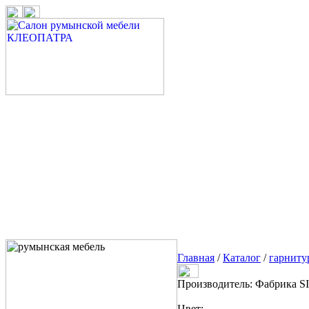
Главная
/
Каталог
/
гарниту
Производитель: Фабрика S
Цвет: