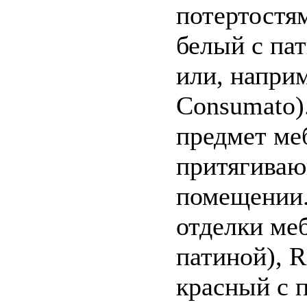
потертостям
белый с пат
или, напри
Consumato)
предмет ме
притягиваю
помещении.
отделки меб
патиной), R
красный с 