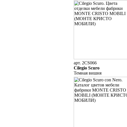
арт. 2CS066
Cilegio Scuro
Темная вишня