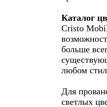
Каталог цв
Cristo Mobi
возможност
больше все
существующ
любом стил
Для прован
светлых цве