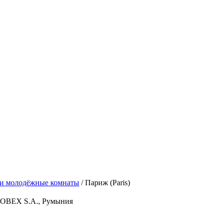
 и молодёжные комнаты
/ Париж (Paris)
MOBEX S.A., Румыния