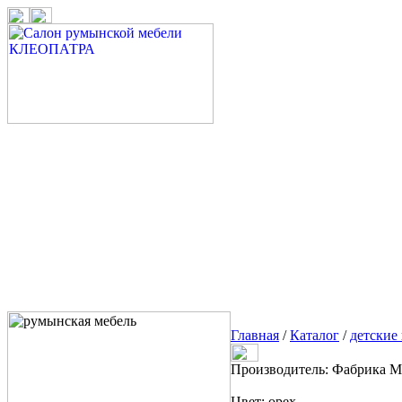
Главная
/
Каталог
/
детские
Производитель: Фабрика 
Цвет: орех