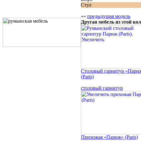
Стул
««
предыдущая модель
Другая мебель из этой ко
Столовый гарнитур «Пари
(Paris)
столовый гарнитур
Прихожая «Париж» (Paris)