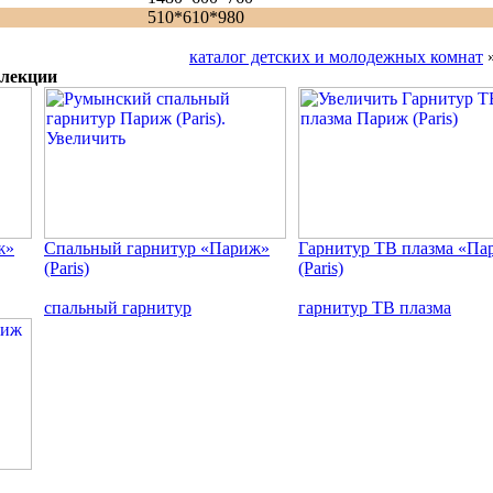
510*610*980
каталог детских и молодежных комнат
ллекции
ж»
Спальный гарнитур «Париж»
Гарнитур ТВ плазма «Па
(Paris)
(Paris)
спальный гарнитур
гарнитур ТВ плазма